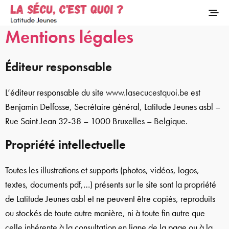
Mentions légales
Éditeur responsable
L’éditeur responsable du site
www.lasecucestquoi.be
est
Benjamin Delfosse, Secrétaire général, Latitude Jeunes asbl –
Rue Saint Jean 32-38 – 1000 Bruxelles – Belgique.
Propriété intellectuelle
Toutes les illustrations et supports (photos, vidéos, logos,
textes, documents pdf,…) présents sur le site sont la propriété
de Latitude Jeunes asbl et ne peuvent être copiés, reproduits
ou stockés de toute autre manière, ni à toute fin autre que
celle inhérente à la consultation en ligne de la page ou à la