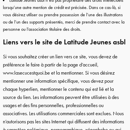
Latitude Jeunes asbl n’est pas propriétaire des droits intellectuels
lorsqu’une autre mention de crédit est précisée. Dans ce cas-là, si
vous désirez utiliser ou prendre possession de l’une des illustrations
ou de l’un des supports présentés, merci de prendre contact avec la
personne ou l’association titulaire des droits.
Liens vers le site de Latitude Jeunes asbl
Si vous souhaitez créer un lien vers ce site, vous devez de
préférence le faire à partir de la page d’accueil,
www.lasecucestquoi.be et la mentionner. Si vous désirez
mentionner une information spécifique, vous devez pour
chaque hyperlien, mentionner le contenu qui est lié et la
source du lien. Les informations peuvent être utilisées à des
usages et des fins personnelles, professionnelles ou
associatives. Les utilisations commerciales sont exclues. Nous
n’autorisons pas les sites Internet qui diffusent des informations
à caractère polémique, pornographique, xénophobe ou qui